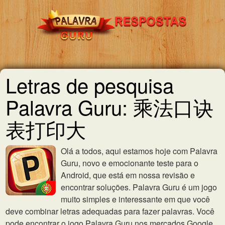
Letras de pesquisa
Palavra Guru: 乘法口诀
表打印大
Olá a todos, aqui estamos hoje com Palavra
Guru, novo e emocionante teste para o
Android, que está em nossa revisão e
encontrar soluções. Palavra Guru é um jogo
muito simples e interessante em que você
deve combinar letras adequadas para fazer palavras. Você
pode encontrar o jogo Palavra Guru nos mercados Google