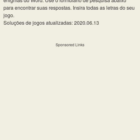
enigmas do Word. Use o formulário de pesquisa abaixo
para encontrar suas respostas. Insira todas as letras do seu
jogo.
Soluções de jogos atualizadas: 2020.06.13
Sponsored Links