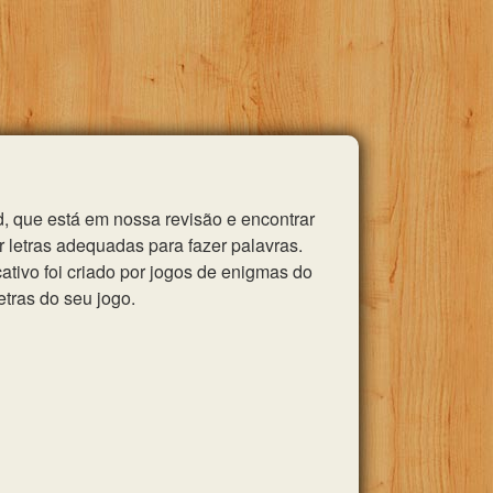
, que está em nossa revisão e encontrar
 letras adequadas para fazer palavras.
tivo foi criado por jogos de enigmas do
etras do seu jogo.