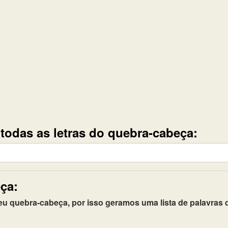
e todas as letras do quebra-cabeça:
ça:
quebra-cabeça, por isso geramos uma lista de palavras q