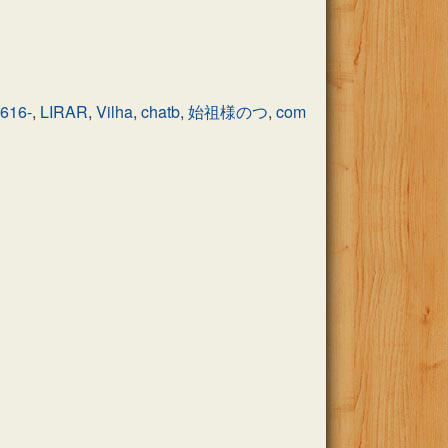
616-
,
LIRAR
,
Vilha
,
chatb
,
始祖様のつ
,
com