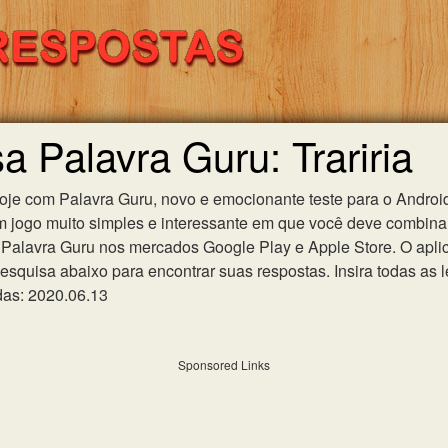
a Palavra Guru: Trariria
hoje com Palavra Guru, novo e emocionante teste para o Android
m jogo muito simples e interessante em que você deve combinar
Palavra Guru nos mercados Google Play e Apple Store. O aplica
esquisa abaixo para encontrar suas respostas. Insira todas as l
das: 2020.06.13
Sponsored Links