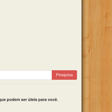
Pesquisa
ue podem ser úteis para você.