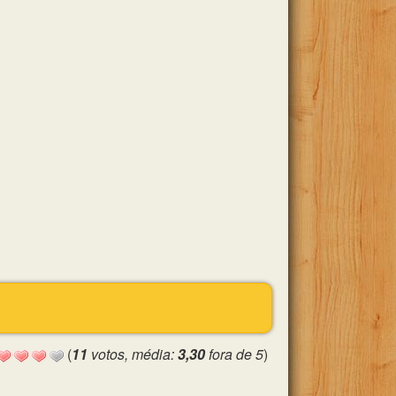
(
11
votos, média:
3,30
fora de 5
)