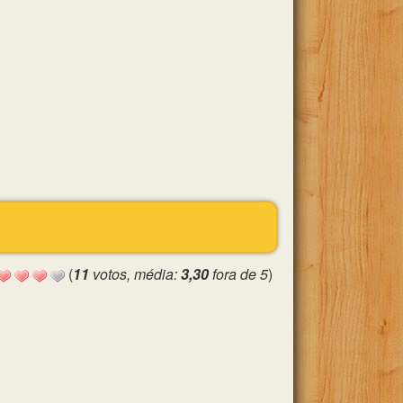
(
11
votos, média:
3,30
fora de 5
)