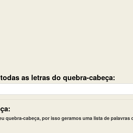
e todas as letras do quebra-cabeça:
ça:
quebra-cabeça, por isso geramos uma lista de palavras q