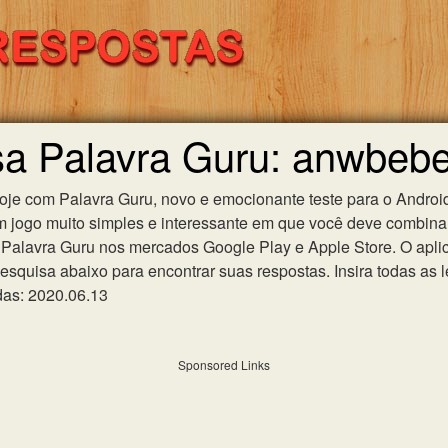
sa Palavra Guru: anwbeb
hoje com Palavra Guru, novo e emocionante teste para o Android
m jogo muito simples e interessante em que você deve combinar
Palavra Guru nos mercados Google Play e Apple Store. O aplica
esquisa abaixo para encontrar suas respostas. Insira todas as l
das: 2020.06.13
Sponsored Links