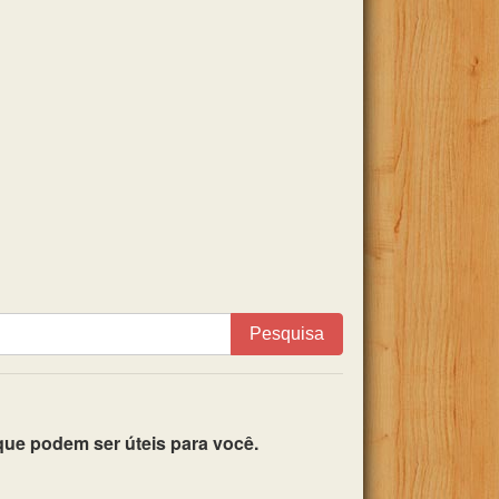
Pesquisa
ue podem ser úteis para você.