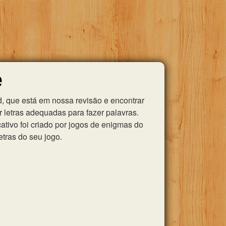
e
, que está em nossa revisão e encontrar
 letras adequadas para fazer palavras.
tivo foi criado por jogos de enigmas do
etras do seu jogo.