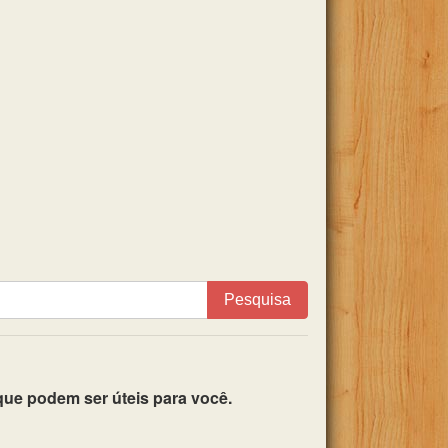
Pesquisa
ue podem ser úteis para você.