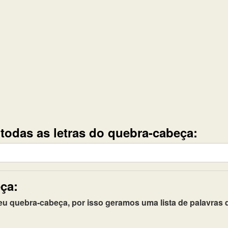
e todas as letras do quebra-cabeça:
ça:
quebra-cabeça, por isso geramos uma lista de palavras q