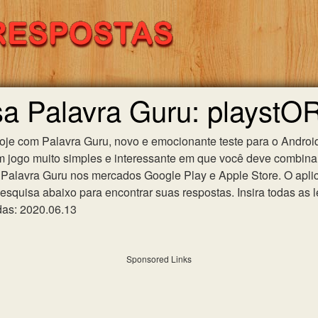
sa Palavra Guru: playstO
hoje com Palavra Guru, novo e emocionante teste para o Android
m jogo muito simples e interessante em que você deve combinar
Palavra Guru nos mercados Google Play e Apple Store. O aplica
esquisa abaixo para encontrar suas respostas. Insira todas as l
das: 2020.06.13
Sponsored Links