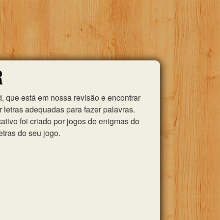
R
, que está em nossa revisão e encontrar
 letras adequadas para fazer palavras.
tivo foi criado por jogos de enigmas do
etras do seu jogo.