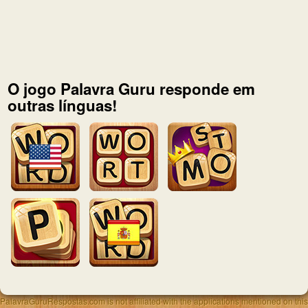
O jogo Palavra Guru responde em
outras línguas!
PalavraGuruRespostas.com is not affiliated with the applications mentioned on this