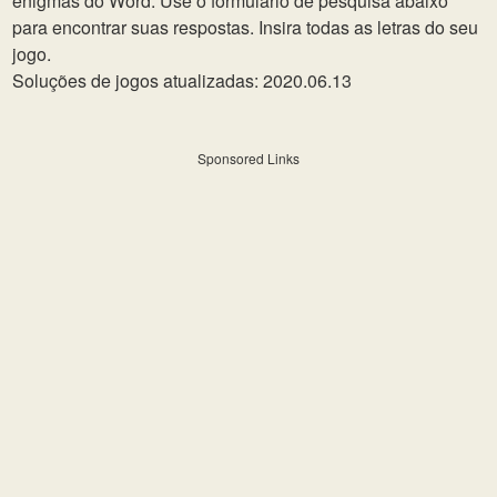
enigmas do Word. Use o formulário de pesquisa abaixo
para encontrar suas respostas. Insira todas as letras do seu
jogo.
Soluções de jogos atualizadas: 2020.06.13
Sponsored Links