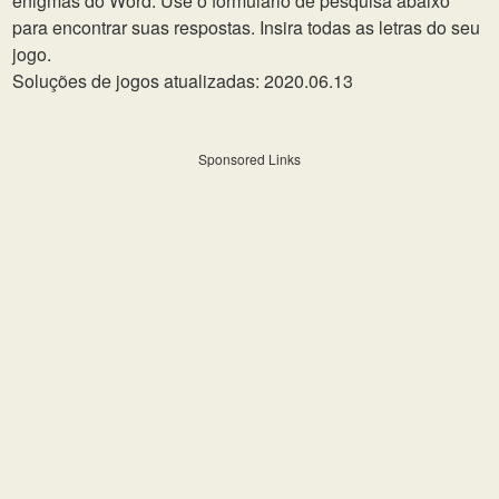
enigmas do Word. Use o formulário de pesquisa abaixo
para encontrar suas respostas. Insira todas as letras do seu
jogo.
Soluções de jogos atualizadas: 2020.06.13
Sponsored Links