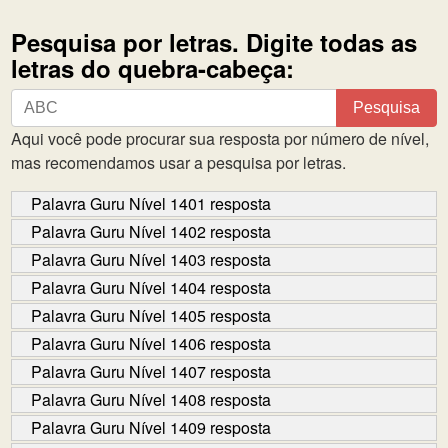
Pesquisa por letras. Digite todas as
letras do quebra-cabeça:
Pesquisa
Pesquisa
por
Aqui você pode procurar sua resposta por número de nível,
letras.
mas recomendamos usar a pesquisa por letras.
Digite
todas
Palavra Guru Nível 1401 resposta
as
Palavra Guru Nível 1402 resposta
letras
Palavra Guru Nível 1403 resposta
do
Palavra Guru Nível 1404 resposta
quebra-
cabeça:
Palavra Guru Nível 1405 resposta
Palavra Guru Nível 1406 resposta
Palavra Guru Nível 1407 resposta
Palavra Guru Nível 1408 resposta
Palavra Guru Nível 1409 resposta