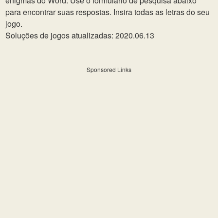
enigmas do Word. Use o formulário de pesquisa abaixo
para encontrar suas respostas. Insira todas as letras do seu
jogo.
Soluções de jogos atualizadas: 2020.06.13
Sponsored Links