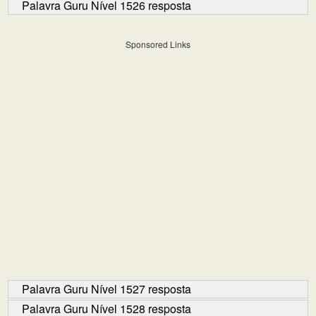
Palavra Guru Nível 1526 resposta
Sponsored Links
Palavra Guru Nível 1527 resposta
Palavra Guru Nível 1528 resposta