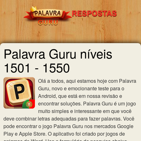
Palavra Guru níveis
1501 - 1550
Olá a todos, aqui estamos hoje com Palavra
Guru, novo e emocionante teste para o
Android, que está em nossa revisão e
encontrar soluções. Palavra Guru é um jogo
muito simples e interessante em que você
deve combinar letras adequadas para fazer palavras. Você
pode encontrar o jogo Palavra Guru nos mercados Google
Play e Apple Store. O aplicativo foi criado por jogos de