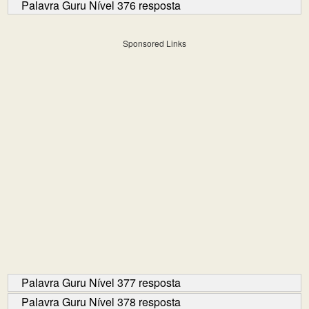
Palavra Guru Nível 376 resposta
Sponsored Links
Palavra Guru Nível 377 resposta
Palavra Guru Nível 378 resposta