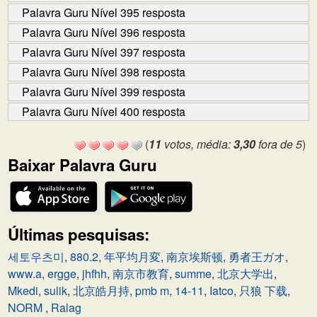
Palavra Guru Nível 395 resposta
Palavra Guru Nível 396 resposta
Palavra Guru Nível 397 resposta
Palavra Guru Nível 398 resposta
Palavra Guru Nível 399 resposta
Palavra Guru Nível 400 resposta
(
11
votos, média:
3,30
fora de 5
)
Baixar Palavra Guru
Últimas pesquisas:
세토우츠미
,
880.2
,
年平均月変
,
南京埃斯顿
,
勇者王ガオ
,
www.a
,
ergge
,
jhfhh
,
南京市教育
,
summe
,
北京大学出
,
Mkedi
,
sulik
,
北京皓月持
,
pmb m
,
14-11
,
Iatco
,
只狼 下载
,
NORM
,
Ralag