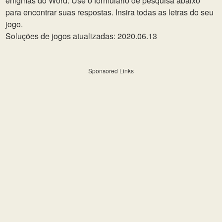
enigmas do Word. Use o formulário de pesquisa abaixo
para encontrar suas respostas. Insira todas as letras do seu
jogo.
Soluções de jogos atualizadas: 2020.06.13
Sponsored Links