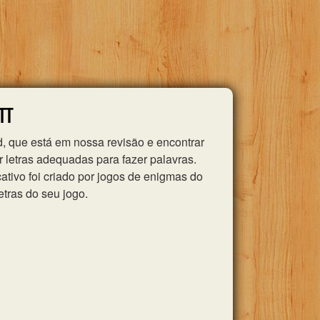
 π
, que está em nossa revisão e encontrar
 letras adequadas para fazer palavras.
tivo foi criado por jogos de enigmas do
etras do seu jogo.