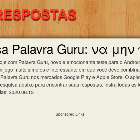
sa Palavra Guru: να μην
hoje com Palavra Guru, novo e emocionante teste para o Android
m jogo muito simples e interessante em que você deve combinar
Palavra Guru nos mercados Google Play e Apple Store. O aplica
esquisa abaixo para encontrar suas respostas. Insira todas as l
das: 2020.06.13
Sponsored Links