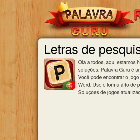
Letras de pesqui
Olá a todos, aqui estamos 
soluções. Palavra Guru é u
Você pode encontrar o jogo 
Word. Use o formulário de p
Soluções de jogos atualiza