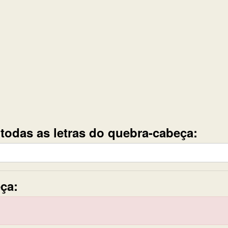
e todas as letras do quebra-cabeça:
ça: