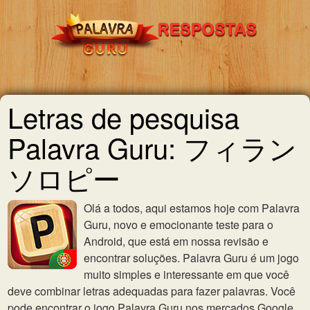
Letras de pesquisa
Palavra Guru: フィラン
ソロピー
Olá a todos, aqui estamos hoje com Palavra
Guru, novo e emocionante teste para o
Android, que está em nossa revisão e
encontrar soluções. Palavra Guru é um jogo
muito simples e interessante em que você
deve combinar letras adequadas para fazer palavras. Você
pode encontrar o jogo Palavra Guru nos mercados Google