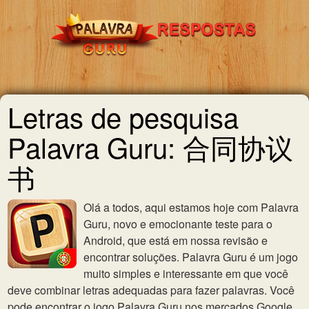
Letras de pesquisa
Palavra Guru: 合同协议
书
Olá a todos, aqui estamos hoje com Palavra
Guru, novo e emocionante teste para o
Android, que está em nossa revisão e
encontrar soluções. Palavra Guru é um jogo
muito simples e interessante em que você
deve combinar letras adequadas para fazer palavras. Você
pode encontrar o jogo Palavra Guru nos mercados Google