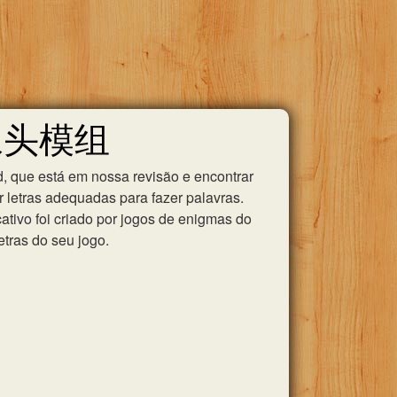
卡摄像头模组
, que está em nossa revisão e encontrar
 letras adequadas para fazer palavras.
tivo foi criado por jogos de enigmas do
etras do seu jogo.