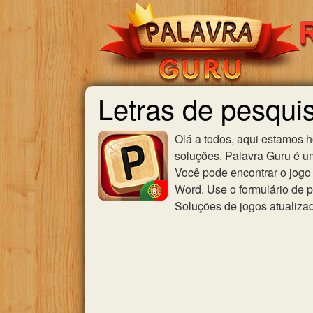
Letras de pesq
Olá a todos, aqui estamos 
soluções. Palavra Guru é u
Você pode encontrar o jogo 
Word. Use o formulário de p
Soluções de jogos atualiza