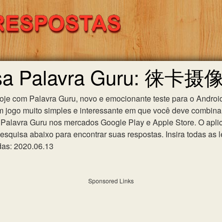
uisa Palavra Guru: 徕
hoje com Palavra Guru, novo e emocionante teste para o Android
m jogo muito simples e interessante em que você deve combinar
Palavra Guru nos mercados Google Play e Apple Store. O aplica
esquisa abaixo para encontrar suas respostas. Insira todas as l
das: 2020.06.13
Sponsored Links