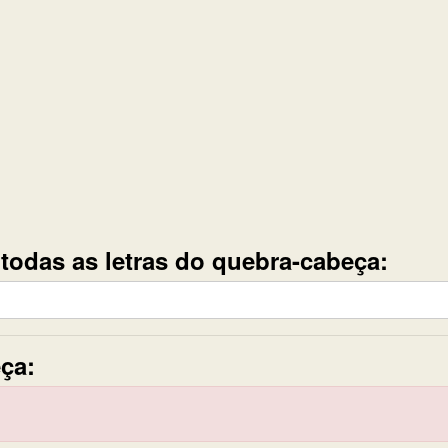
e todas as letras do quebra-cabeça:
ça: