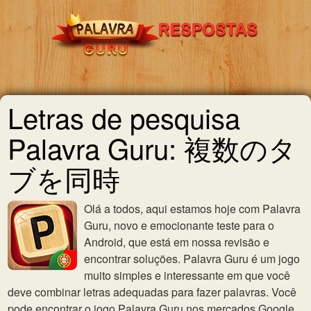
Letras de pesquisa
Palavra Guru: 複数のタ
ブを同時
Olá a todos, aqui estamos hoje com Palavra
Guru, novo e emocionante teste para o
Android, que está em nossa revisão e
encontrar soluções. Palavra Guru é um jogo
muito simples e interessante em que você
deve combinar letras adequadas para fazer palavras. Você
pode encontrar o jogo Palavra Guru nos mercados Google