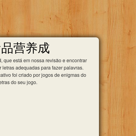
预包装食品营养成
, que está em nossa revisão e encontrar
 letras adequadas para fazer palavras.
tivo foi criado por jogos de enigmas do
etras do seu jogo.