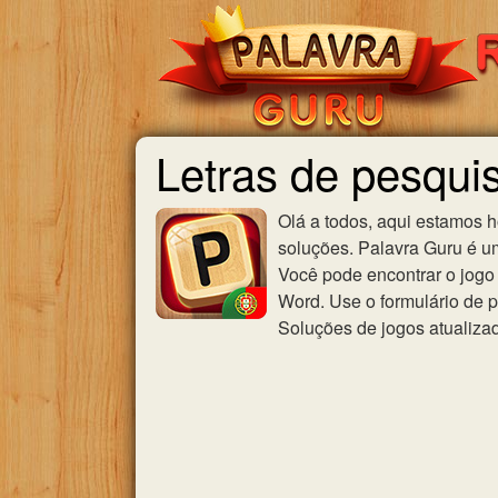
Letras de pes
Olá a todos, aqui estamos 
soluções. Palavra Guru é u
Você pode encontrar o jogo 
Word. Use o formulário de p
Soluções de jogos atualiza