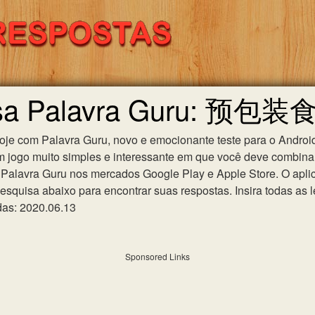
quisa Palavra Guru: 
hoje com Palavra Guru, novo e emocionante teste para o Android
m jogo muito simples e interessante em que você deve combinar
Palavra Guru nos mercados Google Play e Apple Store. O aplica
esquisa abaixo para encontrar suas respostas. Insira todas as l
das: 2020.06.13
Sponsored Links