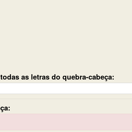
e todas as letras do quebra-cabeça:
ça: