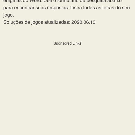
enigmas do Word. Use o formulário de pesquisa abaixo
para encontrar suas respostas. Insira todas as letras do seu
jogo.
Soluções de jogos atualizadas: 2020.06.13
Sponsored Links