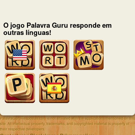
O jogo Palavra Guru responde em
outras línguas!
PalavraGuruRespostas.com is not affiliated with the applications mentioned on this
site. All intellectual property, trademarks, and copyrighted material is property of
their respective developers.