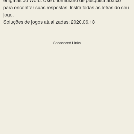
enigmas do Word. Use o formulário de pesquisa abaixo
para encontrar suas respostas. Insira todas as letras do seu
jogo.
Soluções de jogos atualizadas: 2020.06.13
Sponsored Links