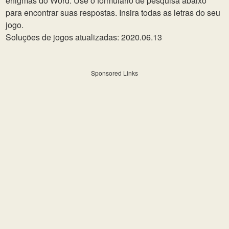
enigmas do Word. Use o formulário de pesquisa abaixo
para encontrar suas respostas. Insira todas as letras do seu
jogo.
Soluções de jogos atualizadas: 2020.06.13
Sponsored Links