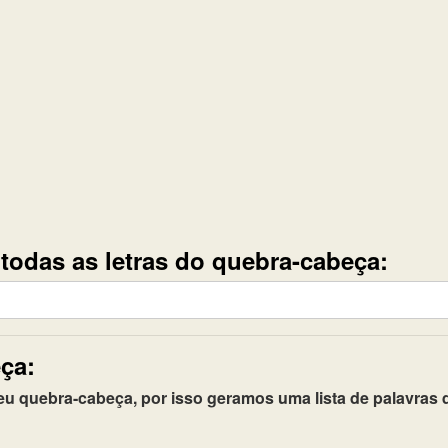
e todas as letras do quebra-cabeça:
ça:
quebra-cabeça, por isso geramos uma lista de palavras q