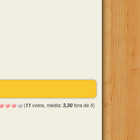
(
11
votos, média:
3,30
fora de 5
)