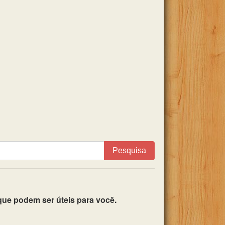
Pesquisa
ue podem ser úteis para você.