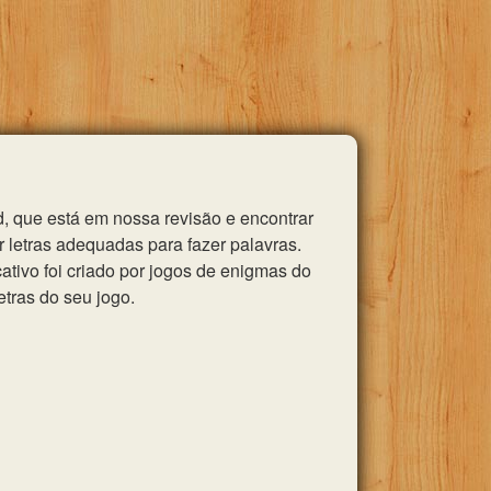
, que está em nossa revisão e encontrar
 letras adequadas para fazer palavras.
tivo foi criado por jogos de enigmas do
etras do seu jogo.