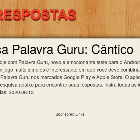
sa Palavra Guru: Cântico
hoje com Palavra Guru, novo e emocionante teste para o Android
m jogo muito simples e interessante em que você deve combinar
Palavra Guru nos mercados Google Play e Apple Store. O aplica
esquisa abaixo para encontrar suas respostas. Insira todas as l
das: 2020.06.13
Sponsored Links