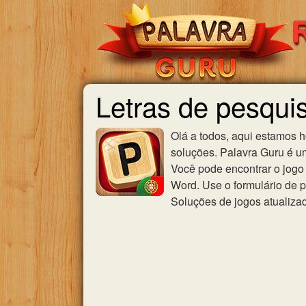
Letras de pesqui
Olá a todos, aqui estamos 
soluções. Palavra Guru é u
Você pode encontrar o jogo 
Word. Use o formulário de p
Soluções de jogos atualiza