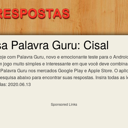
sa Palavra Guru: Cisal
hoje com Palavra Guru, novo e emocionante teste para o Android
m jogo muito simples e interessante em que você deve combinar
Palavra Guru nos mercados Google Play e Apple Store. O aplica
esquisa abaixo para encontrar suas respostas. Insira todas as l
das: 2020.06.13
Sponsored Links