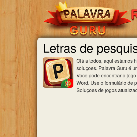
Letras de pesqui
Olá a todos, aqui estamos 
soluções. Palavra Guru é u
Você pode encontrar o jogo 
Word. Use o formulário de p
Soluções de jogos atualiza