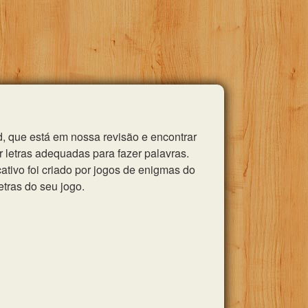
, que está em nossa revisão e encontrar
 letras adequadas para fazer palavras.
tivo foi criado por jogos de enigmas do
etras do seu jogo.