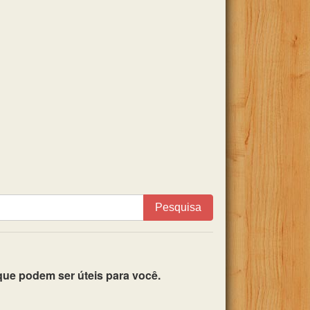
Pesquisa
ue podem ser úteis para você.