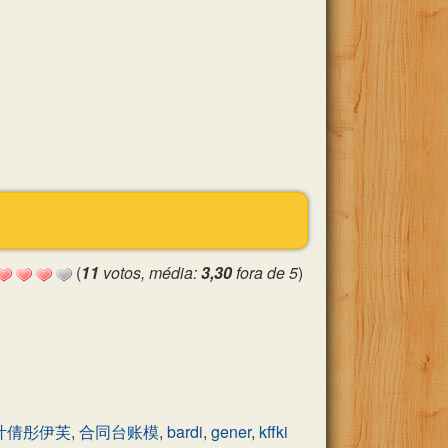
(
11
votos, média:
3,30
fora de 5
)
叶倩彤伊芙
,
合同台账模
,
bardi
,
gener
,
kffki