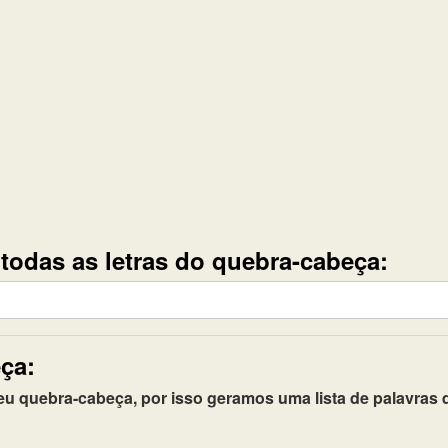
e todas as letras do quebra-cabeça:
ça:
quebra-cabeça, por isso geramos uma lista de palavras q