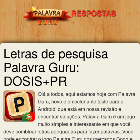
Letras de pesquisa
Palavra Guru:
DOSIS+PR
Olá a todos, aqui estamos hoje com Palavra
Guru, novo e emocionante teste para o
Android, que está em nossa revisão e
encontrar soluções. Palavra Guru é um jogo
muito simples e interessante em que você
deve combinar letras adequadas para fazer palavras. Você
pode encontrar o jogo Palavra Guru nos mercados Google