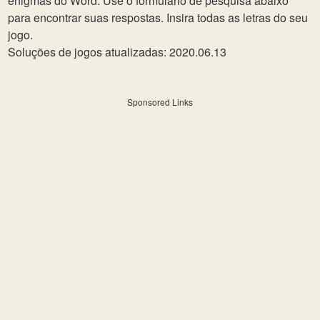
enigmas do Word. Use o formulário de pesquisa abaixo
para encontrar suas respostas. Insira todas as letras do seu
jogo.
Soluções de jogos atualizadas: 2020.06.13
Sponsored Links