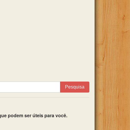
Pesquisa
ue podem ser úteis para você.