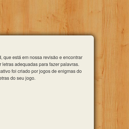
, que está em nossa revisão e encontrar
 letras adequadas para fazer palavras.
tivo foi criado por jogos de enigmas do
etras do seu jogo.