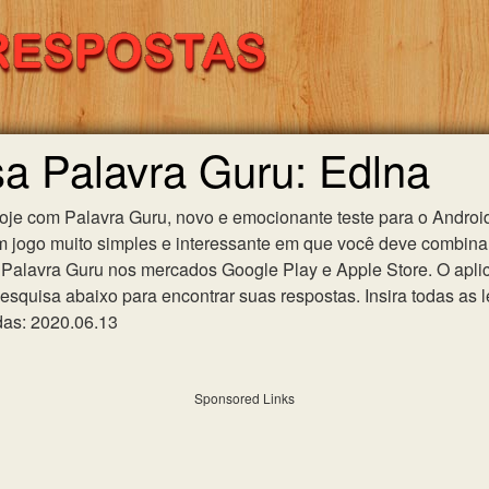
sa Palavra Guru: Edlna
hoje com Palavra Guru, novo e emocionante teste para o Android
m jogo muito simples e interessante em que você deve combinar
Palavra Guru nos mercados Google Play e Apple Store. O aplica
esquisa abaixo para encontrar suas respostas. Insira todas as l
das: 2020.06.13
Sponsored Links