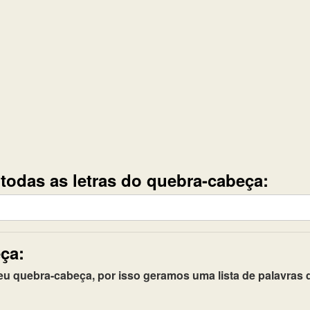
e todas as letras do quebra-cabeça:
ça:
quebra-cabeça, por isso geramos uma lista de palavras q