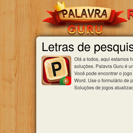
Letras de pesqui
Olá a todos, aqui estamos 
soluções. Palavra Guru é u
Você pode encontrar o jogo 
Word. Use o formulário de p
Soluções de jogos atualiza