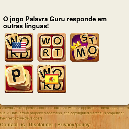
O jogo Palavra Guru responde em
outras línguas!
PalavraGuruRespostas.com is not affiliated with the applications mentioned on this
site. All intellectual property, trademarks, and copyrighted material is property of
their respective developers.
|
|
Contact us
Disclaimer
Privacy policy