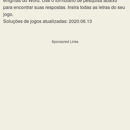
enigmas do Word. Use o formulário de pesquisa abaixo
para encontrar suas respostas. Insira todas as letras do seu
jogo.
Soluções de jogos atualizadas: 2020.06.13
Sponsored Links