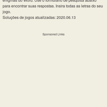
enigmas do Word. Use o formulário de pesquisa abaixo
para encontrar suas respostas. Insira todas as letras do seu
jogo.
Soluções de jogos atualizadas: 2020.06.13
Sponsored Links