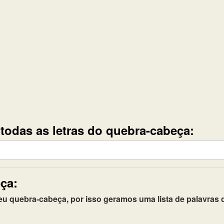
e todas as letras do quebra-cabeça:
ça:
quebra-cabeça, por isso geramos uma lista de palavras q