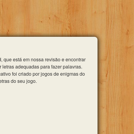
, que está em nossa revisão e encontrar
 letras adequadas para fazer palavras.
tivo foi criado por jogos de enigmas do
etras do seu jogo.