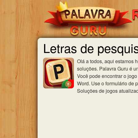
Letras de pesqui
Olá a todos, aqui estamos 
soluções. Palavra Guru é u
Você pode encontrar o jogo 
Word. Use o formulário de p
Soluções de jogos atualiza