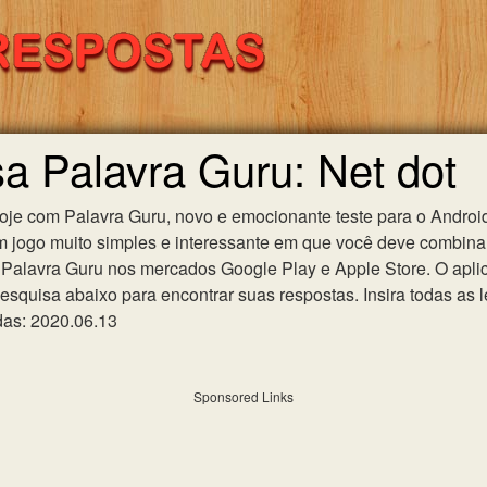
sa Palavra Guru: Net dot
hoje com Palavra Guru, novo e emocionante teste para o Android
m jogo muito simples e interessante em que você deve combinar
Palavra Guru nos mercados Google Play e Apple Store. O aplica
esquisa abaixo para encontrar suas respostas. Insira todas as l
das: 2020.06.13
Sponsored Links