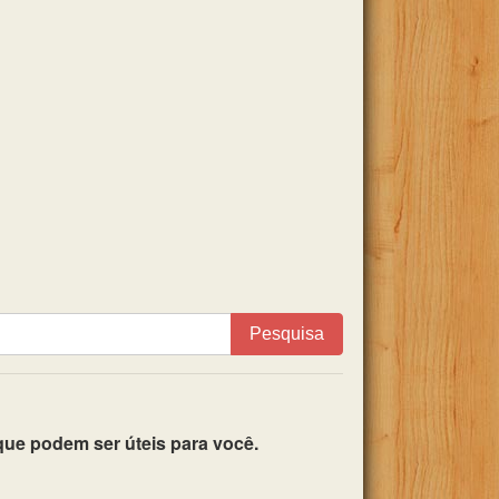
Pesquisa
ue podem ser úteis para você.