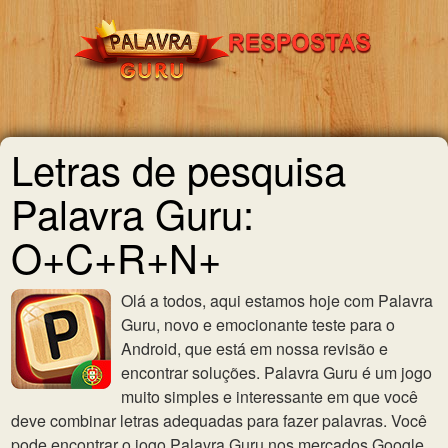
Letras de pesquisa
Palavra Guru:
O+C+R+N+
Olá a todos, aqui estamos hoje com Palavra
Guru, novo e emocionante teste para o
Android, que está em nossa revisão e
encontrar soluções. Palavra Guru é um jogo
muito simples e interessante em que você
deve combinar letras adequadas para fazer palavras. Você
pode encontrar o jogo Palavra Guru nos mercados Google