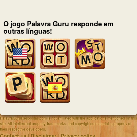
O jogo Palavra Guru responde em
outras línguas!
PalavraGuruRespostas.com is not affiliated with the applications mentioned on this
site. All intellectual property, trademarks, and copyrighted material is property of
their respective developers.
|
|
Contact us
Disclaimer
Privacy policy