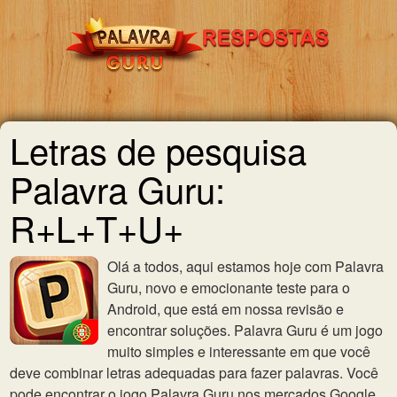
Letras de pesquisa
Palavra Guru:
R+L+T+U+
Olá a todos, aqui estamos hoje com Palavra
Guru, novo e emocionante teste para o
Android, que está em nossa revisão e
encontrar soluções. Palavra Guru é um jogo
muito simples e interessante em que você
deve combinar letras adequadas para fazer palavras. Você
pode encontrar o jogo Palavra Guru nos mercados Google