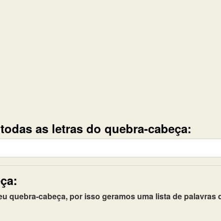
e todas as letras do quebra-cabeça:
ça:
quebra-cabeça, por isso geramos uma lista de palavras q