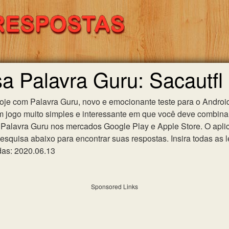
sa Palavra Guru: Sacautfl
hoje com Palavra Guru, novo e emocionante teste para o Android
m jogo muito simples e interessante em que você deve combinar
Palavra Guru nos mercados Google Play e Apple Store. O aplica
esquisa abaixo para encontrar suas respostas. Insira todas as l
das: 2020.06.13
Sponsored Links