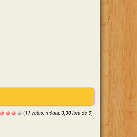
(
11
votos, média:
3,30
fora de 5
)