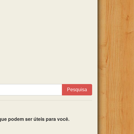
Pesquisa
ue podem ser úteis para você.