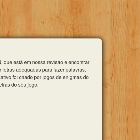
, que está em nossa revisão e encontrar
 letras adequadas para fazer palavras.
tivo foi criado por jogos de enigmas do
etras do seu jogo.