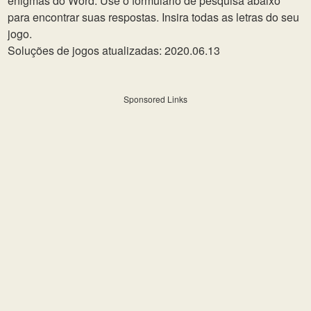
enigmas do Word. Use o formulário de pesquisa abaixo
para encontrar suas respostas. Insira todas as letras do seu
jogo.
Soluções de jogos atualizadas: 2020.06.13
Sponsored Links