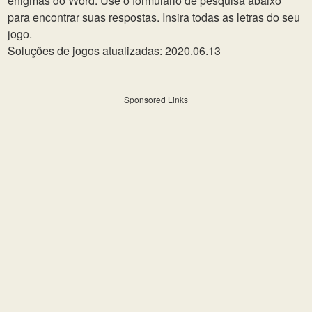
enigmas do Word. Use o formulário de pesquisa abaixo
para encontrar suas respostas. Insira todas as letras do seu
jogo.
Soluções de jogos atualizadas: 2020.06.13
Sponsored Links