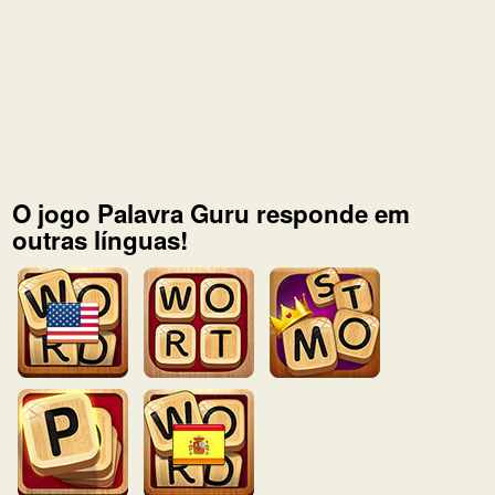
O jogo Palavra Guru responde em
outras línguas!