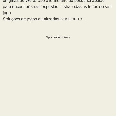
enigmas do Word. Use o formulário de pesquisa abaixo
para encontrar suas respostas. Insira todas as letras do seu
jogo.
Soluções de jogos atualizadas: 2020.06.13
Sponsored Links