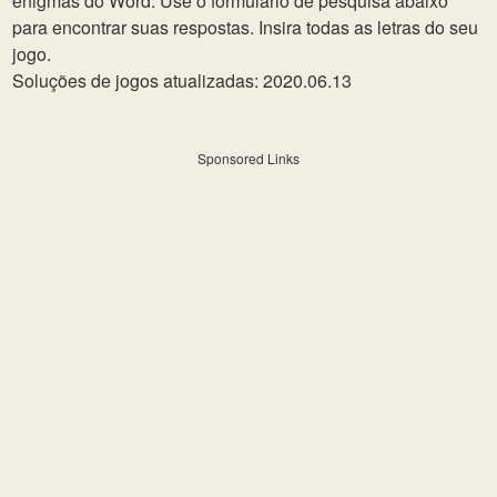
enigmas do Word. Use o formulário de pesquisa abaixo
para encontrar suas respostas. Insira todas as letras do seu
jogo.
Soluções de jogos atualizadas: 2020.06.13
Sponsored Links