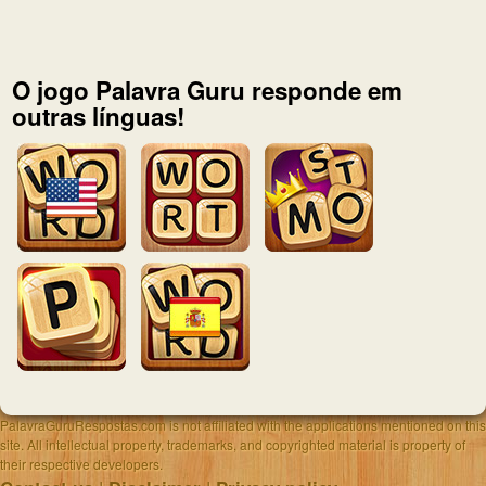
O jogo Palavra Guru responde em
outras línguas!
PalavraGuruRespostas.com is not affiliated with the applications mentioned on this
site. All intellectual property, trademarks, and copyrighted material is property of
their respective developers.