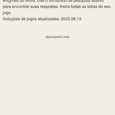
enigmas do Word. Use o formulário de pesquisa abaixo
para encontrar suas respostas. Insira todas as letras do seu
jogo.
Soluções de jogos atualizadas: 2020.06.13
Sponsored Links