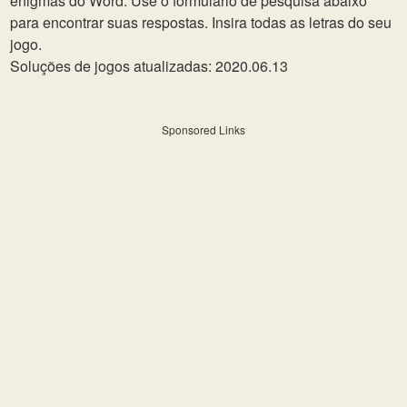
enigmas do Word. Use o formulário de pesquisa abaixo
para encontrar suas respostas. Insira todas as letras do seu
jogo.
Soluções de jogos atualizadas: 2020.06.13
Sponsored Links