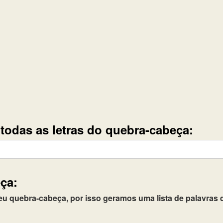
e todas as letras do quebra-cabeça:
ça:
quebra-cabeça, por isso geramos uma lista de palavras q