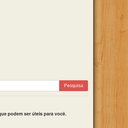
Pesquisa
ue podem ser úteis para você.