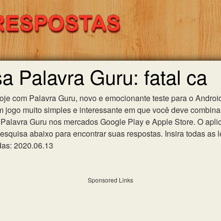
a Palavra Guru: fatal ca
hoje com Palavra Guru, novo e emocionante teste para o Android
m jogo muito simples e interessante em que você deve combinar
Palavra Guru nos mercados Google Play e Apple Store. O aplica
esquisa abaixo para encontrar suas respostas. Insira todas as l
das: 2020.06.13
Sponsored Links