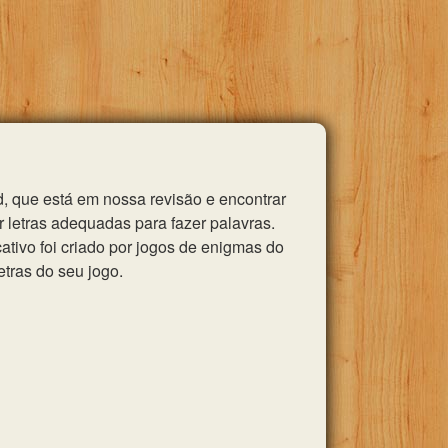
, que está em nossa revisão e encontrar
 letras adequadas para fazer palavras.
tivo foi criado por jogos de enigmas do
etras do seu jogo.