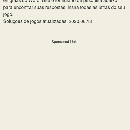
enigmas do Word. Use o formulário de pesquisa abaixo
para encontrar suas respostas. Insira todas as letras do seu
jogo.
Soluções de jogos atualizadas: 2020.06.13
Sponsored Links