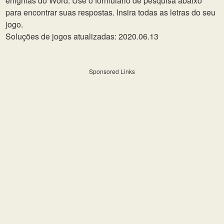
enigmas do Word. Use o formulário de pesquisa abaixo
para encontrar suas respostas. Insira todas as letras do seu
jogo.
Soluções de jogos atualizadas: 2020.06.13
Sponsored Links