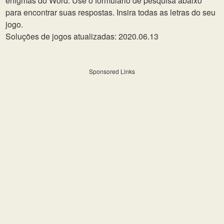
enigmas do Word. Use o formulário de pesquisa abaixo
para encontrar suas respostas. Insira todas as letras do seu
jogo.
Soluções de jogos atualizadas: 2020.06.13
Sponsored Links