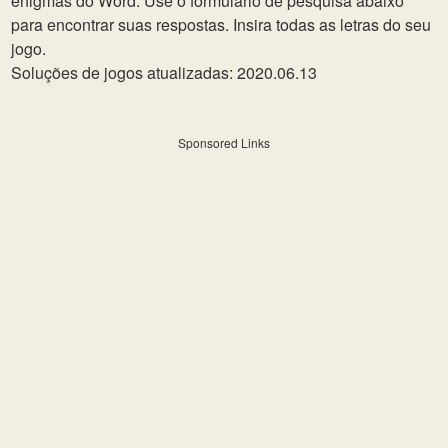
enigmas do Word. Use o formulário de pesquisa abaixo
para encontrar suas respostas. Insira todas as letras do seu
jogo.
Soluções de jogos atualizadas: 2020.06.13
Sponsored Links