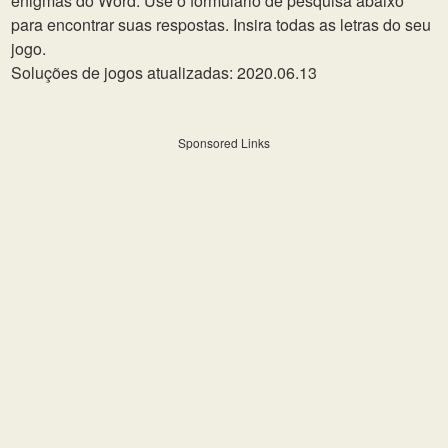
enigmas do Word. Use o formulário de pesquisa abaixo
para encontrar suas respostas. Insira todas as letras do seu
jogo.
Soluções de jogos atualizadas: 2020.06.13
Sponsored Links