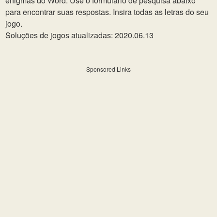
enigmas do Word. Use o formulário de pesquisa abaixo
para encontrar suas respostas. Insira todas as letras do seu
jogo.
Soluções de jogos atualizadas: 2020.06.13
Sponsored Links