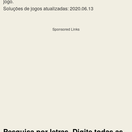
jogo.
Soluções de jogos atualizadas: 2020.06.13
Sponsored Links
Pesquisa por letras. Digite todas as