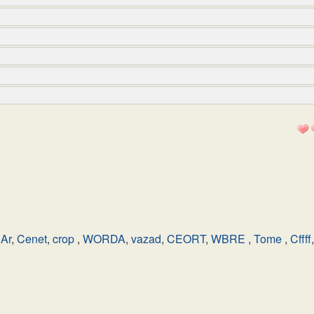
Ar
,
Cenet
,
crop
,
WORDA
,
vazad
,
CEORT
,
WBRE
,
Tome
,
Cffff