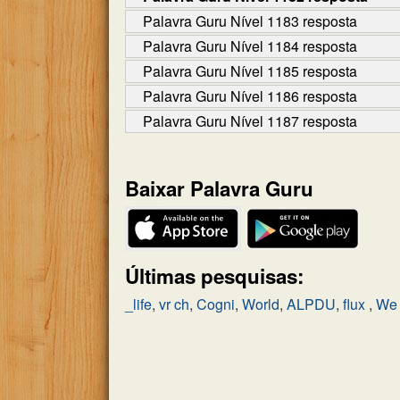
Palavra Guru Nível 1183 resposta
Palavra Guru Nível 1184 resposta
Palavra Guru Nível 1185 resposta
Palavra Guru Nível 1186 resposta
Palavra Guru Nível 1187 resposta
Baixar Palavra Guru
Últimas pesquisas:
_life
,
vr ch
,
Cogni
,
World
,
ALPDU
,
flux
,
We 