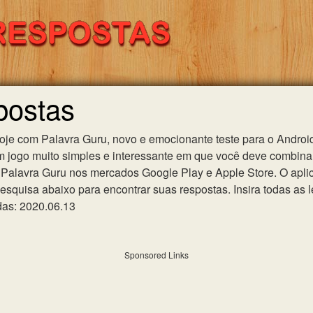
postas
hoje com Palavra Guru, novo e emocionante teste para o Android
m jogo muito simples e interessante em que você deve combinar
Palavra Guru nos mercados Google Play e Apple Store. O aplica
esquisa abaixo para encontrar suas respostas. Insira todas as l
das: 2020.06.13
Sponsored Links