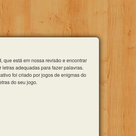
, que está em nossa revisão e encontrar
 letras adequadas para fazer palavras.
tivo foi criado por jogos de enigmas do
etras do seu jogo.