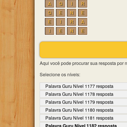
A
G
I
R
G
E
N
E
E
I
R
A
I
E
N
E
Aqui você pode procurar sua resposta por 
Selecione os níveis:
Palavra Guru Nível 1177 resposta
Palavra Guru Nível 1178 resposta
Palavra Guru Nível 1179 resposta
Palavra Guru Nível 1180 resposta
Palavra Guru Nível 1181 resposta
Palavra Guru Nível 1182 resposta