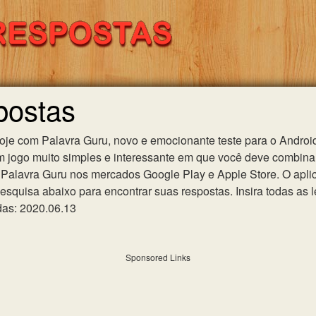
postas
hoje com Palavra Guru, novo e emocionante teste para o Android
m jogo muito simples e interessante em que você deve combinar
Palavra Guru nos mercados Google Play e Apple Store. O aplica
esquisa abaixo para encontrar suas respostas. Insira todas as l
das: 2020.06.13
Sponsored Links