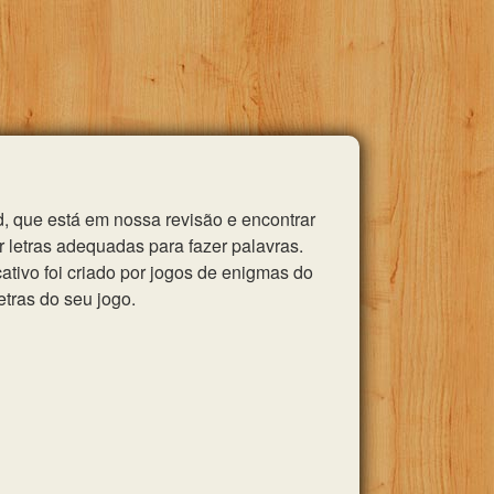
, que está em nossa revisão e encontrar
 letras adequadas para fazer palavras.
tivo foi criado por jogos de enigmas do
etras do seu jogo.